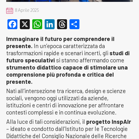
8 Aprile 2025
Facebook
X
WhatsApp
LinkedIn
Threads
Condividi
Immaginare il futuro per comprendere il
presente.
In un’epoca caratterizzata da
trasformazioni rapide e scenari incerti, gli
studi di
futuro speculativi
si stanno affermando come
strumento didattico capace di stimolare una
comprensione più profonda e critica del
presente.
Nati all’intersezione tra ricerca, design e scienze
sociali, vengono oggi utilizzati da aziende,
istituzioni e centri di innovazione per affrontare
contesti complessi e in continua evoluzione.
Alla luce di tali considerazioni, il
progetto InspAIr
– ideato e condotto dall’Istituto per le Tecnologie
Didattiche del Consiglio Nazionale delle Ricerche