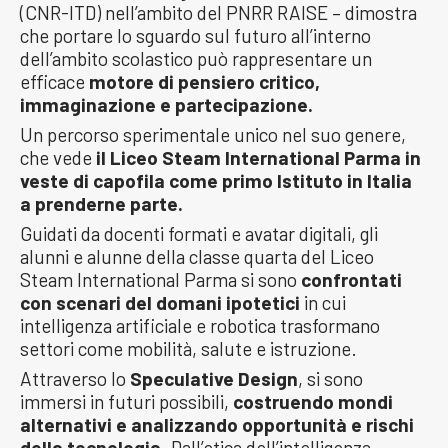
(CNR-ITD) nell’ambito del PNRR RAISE – dimostra
che portare lo sguardo sul futuro all’interno
dell’ambito scolastico può rappresentare un
efficace
motore di pensiero critico,
immaginazione e partecipazione.
Un percorso sperimentale unico nel suo genere,
che vede
il Liceo Steam International Parma in
veste di capofila come primo Istituto in Italia
a prenderne parte.
Guidati da docenti formati e avatar digitali, gli
alunni e alunne della classe quarta del Liceo
Steam International Parma si sono
confrontati
con scenari del domani ipotetici
in cui
intelligenza artificiale e robotica trasformano
settori come mobilità, salute e istruzione.
Attraverso lo
Speculative Design
, si sono
immersi in futuri possibili,
costruendo mondi
alternativi e analizzando opportunità e rischi
della tecnologia
. Dall’etica dell’intelligenza