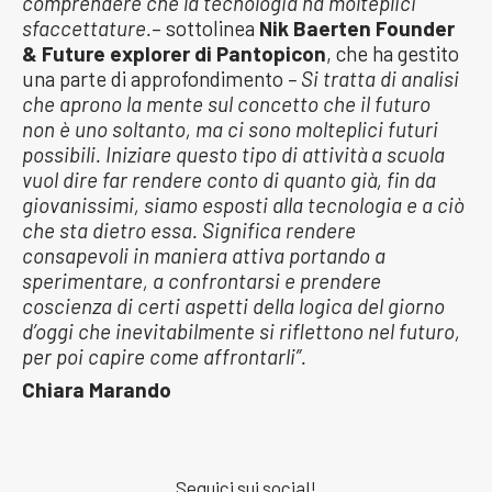
comprendere che la tecnologia ha molteplici
sfaccettature.
– sottolinea
Nik Baerten Founder
& Future explorer di Pantopicon
, che ha gestito
una parte di approfondimento
– Si tratta di analisi
che aprono la mente sul concetto che il futuro
non è uno soltanto, ma ci sono molteplici futuri
possibili. Iniziare questo tipo di attività a scuola
vuol dire far rendere conto di quanto già, fin da
giovanissimi, siamo esposti alla tecnologia e a ciò
che sta dietro essa. Significa rendere
consapevoli in maniera attiva portando a
sperimentare, a confrontarsi e prendere
coscienza di certi aspetti della logica del giorno
d’oggi che inevitabilmente si riflettono nel futuro,
per poi capire come affrontarli”.
Chiara Marando
Seguici sui social!