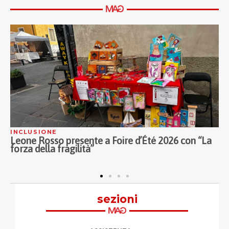
COOPERAZIONE
e a Foire d’Été 2026 con “La
Legacoop impegnata per
per i bambini di Gaza
sezioni