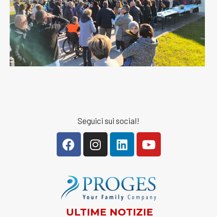
Seguici sui social!
ULTIME NOTIZIE