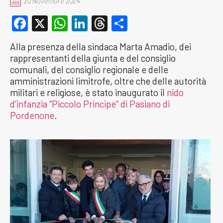
20 Novembre 2024
Facebook
X
WhatsApp
LinkedIn
Threads
Condividi
Alla presenza della sindaca Marta Amadio, dei
rappresentanti della giunta e del consiglio
comunali, del consiglio regionale e delle
amministrazioni limitrofe, oltre che delle autorità
militari e religiose, è stato inaugurato il
nido
d’infanzia “Piccolo Principe” di Pasiano di
Pordenone
.