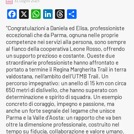
31 Luglio 2025
Facebook
X
WhatsApp
LinkedIn
Threads
Condividi
“Congratulazioni a Daniela ed Elisa, professioniste
eccezionali che da Parma, ognuna nelle proprie
competenze nei servizi alla persona, sono sempre
al fianco della cooperativa Leone Rosso, offrendo
un supporto prezioso e costante. Queste due
straordinarie professioniste hanno affrontato e
portato a termine il Regina Margherita Trail in terra
valdostana, nell’ambito dell’UTMB Trail. Un
percorso impegnativo: un anello di 15 km con circa
650 metri di dislivello, che hanno superato con
determinazione e spirito di squadra. Un esempio
concreto di coraggio, impegno e passione, ma
anche un forte segnale del legame che unisce
Parma e la Valle d’Aosta: un rapporto che va ben
oltre la dimensione professionale, costruito nel
tempo su fiducia, collaborazione e valore umano.