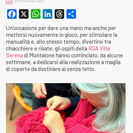
20 Febbraio 2025
Facebook
X
WhatsApp
LinkedIn
Threads
Condividi
Un’occasione per dare una mano ma anche per
mettersi nuovamente in gioco, per stimolare la
manualità e, allo stesso tempo, divertirsi tra
chiacchiere e risate: gli ospiti della
RSA Villa
Serena
di Montaione hanno cominciato, da alcune
settimane, a dedicarsi alla realizzazione a maglia
di coperte da destinare ai senza tetto.