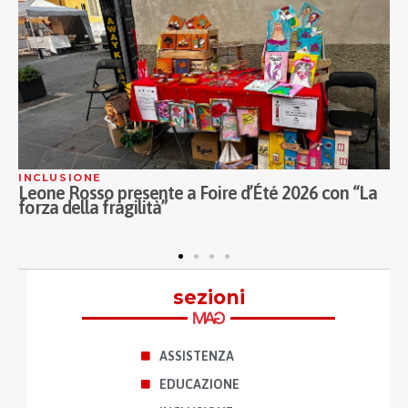
COOPERAZIONE
e a Foire d’Été 2026 con “La
Legacoop impegnata per
per i bambini di Gaza
sezioni
ASSISTENZA
EDUCAZIONE