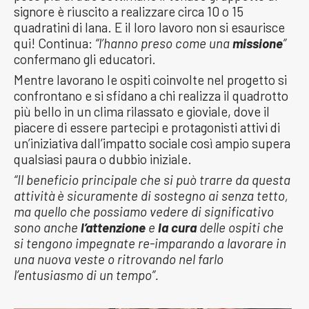
signore è riuscito a realizzare circa 10 o 15
quadratini di lana. E il loro lavoro non si esaurisce
qui! Continua:
“l’hanno preso come una
missione
”
confermano gli educatori.
Mentre lavorano le ospiti coinvolte nel progetto si
confrontano e si sfidano a chi realizza il quadrotto
più bello in un clima rilassato e gioviale, dove il
piacere di essere partecipi e protagonisti attivi di
un’iniziativa dall’impatto sociale così ampio supera
qualsiasi paura o dubbio iniziale.
“Il beneficio principale che si può trarre da questa
attività è sicuramente di sostegno ai senza tetto,
ma quello che possiamo vedere di significativo
sono anche
l’attenzione
e
la cura
delle ospiti che
si tengono impegnate re-imparando a lavorare in
una nuova veste o ritrovando nel farlo
l’entusiasmo di un tempo”.