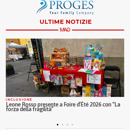
ULTIME NOTIZIE
COOPERAZIONE
Legacoop impegnata per realizzare campo estivi
per i bambini di Gaza