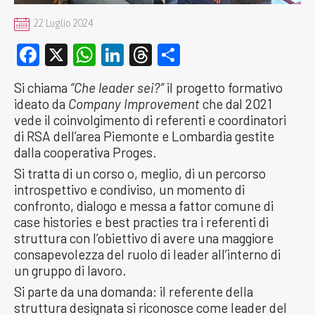
22 Luglio 2024
Facebook
X
WhatsApp
LinkedIn
Threads
Condividi
Si chiama
“Che leader sei?”
il progetto formativo
ideato da
Company Improvement
che dal 2021
vede il coinvolgimento di referenti e coordinatori
di RSA dell’area Piemonte e Lombardia gestite
dalla cooperativa Proges.
Si tratta di un corso o, meglio, di un percorso
introspettivo e condiviso, un momento di
confronto, dialogo e messa a fattor comune di
case histories e best practies tra i referenti di
struttura con l’obiettivo di avere una maggiore
consapevolezza del ruolo di leader all’interno di
un gruppo di lavoro.
Si parte da una domanda: il referente della
struttura designata si riconosce come leader del