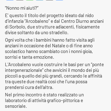
“Nonno mi aiuti?”
E’ questo il titolo del progetto ideato dal nido
d’infanzia “Arcobaleno” e dal Centro Diurno anziani
di Sorbolo, due strutture adiacenti, fisicamente
divise soltanto da uno stradello.
Ogni volta che i bambini hanno fatto visita agli
anziani in occasione del Natale o di fine anno
scolastico hanno scambiato con i nonni gioia,
sorrisi e tanta emozione.
L’Arcobaleno vuole costruire le basi per un “ponte
intergenerazionale” che avvicini il mondo dei più
piccoli a quello dei più grandi, cercando le affinità
tra queste due realtà così che l’una possa
prendersi cura dell’altra.
Nel primo incontro è stato realizzato un
laboratorio di attività grafico-pittorica e
sensoriale.