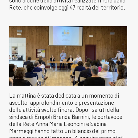
sono alcune della attività realizzate finora dalla
Rete, che coinvolge oggi 47 realtà del territorio.
La mattina è stata dedicata a un momento di
ascolto, approfondimento e presentazione
delle attività svolte finora. Dopo i saluti della
sindaca di Empoli Brenda Barnini, le portavoce
della Rete Anna Maria Leoncini e Sabina
Marmeggi hanno fatto un bilancio del primo
anno e mezzo di impegno. A seguire sono stati