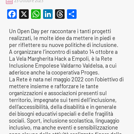
23 Ottobre 2023
Facebook
X
WhatsApp
LinkedIn
Threads
Condividi
Un Open Day per raccontare i tanti progetti
realizzati, le molte idee da mettere in piedi e
per riflettere su nuove politiche di inclusione.
A organizzare l’incontro di sabato 14 ottobre a
La Vela Margherita Hack a Empoli, è la Rete
Inclusione Empolese Valdarno Valdelsa, a cui
aderisce anche la cooperativa Proges.
La Rete è nata nel maggio 2022 con l’obiettivo di
mettere insieme e rafforzare le tante
organizzazioni e associazioni presenti sul
territorio, impegnate sui temi dell’inclusione,
dell’accessibilità, della disabilità e in generale
dei bisogni educativi speciali e delle fragilità
sociali. Sport, inclusione scolastica, linguaggio
inclusivo, ma anche eventi e sensibilizzazione