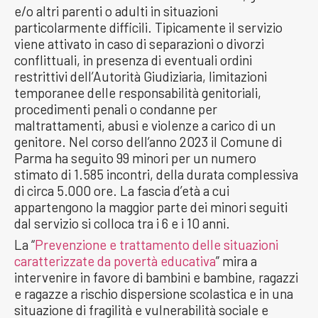
e/o altri parenti o adulti in situazioni
particolarmente difficili. Tipicamente il servizio
viene attivato in caso di separazioni o divorzi
conflittuali, in presenza di eventuali ordini
restrittivi dell’Autorità Giudiziaria, limitazioni
temporanee delle responsabilità genitoriali,
procedimenti penali o condanne per
maltrattamenti, abusi e violenze a carico di un
genitore. Nel corso dell’anno 2023 il Comune di
Parma ha seguito 99 minori per un numero
stimato di 1.585 incontri, della durata complessiva
di circa 5.000 ore. La fascia d’età a cui
appartengono la maggior parte dei minori seguiti
dal servizio si colloca tra i 6 e i 10 anni.
La “
Prevenzione e trattamento delle situazioni
caratterizzate da povertà educativa
” mira a
intervenire in favore di bambini e bambine, ragazzi
e ragazze a rischio dispersione scolastica e in una
situazione di fragilità e vulnerabilità sociale e