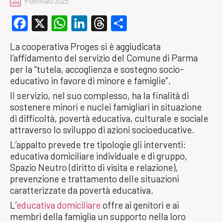
9 Gennaio 2025
Facebook
X
WhatsApp
LinkedIn
Threads
Condividi
La cooperativa Proges si è aggiudicata
l’affidamento del servizio del Comune di Parma
per la “tutela, accoglienza e sostegno socio-
educativo in favore di minore e famiglie”.
Il servizio, nel suo complesso, ha la finalità di
sostenere minori e nuclei famigliari in situazione
di difficoltà, povertà educativa, culturale e sociale
attraverso lo sviluppo di azioni socioeducative.
L’appalto prevede tre tipologie gli interventi:
educativa domiciliare individuale e di gruppo,
Spazio Neutro (diritto di visita e relazione),
prevenzione e trattamento delle situazioni
caratterizzate da povertà educativa.
L’
educativa domiciliare
offre ai genitori e ai
membri della famiglia un supporto nella loro