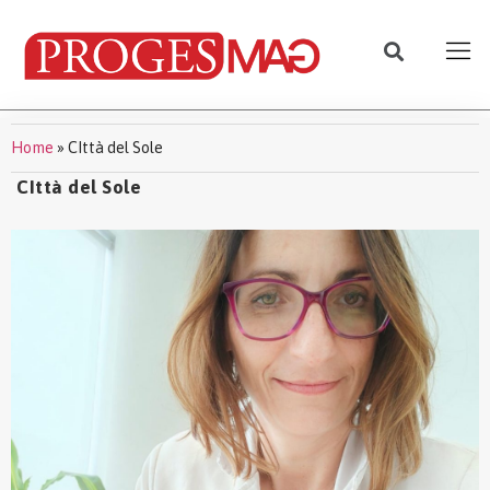
Home
»
CIttà del Sole
CIttà del Sole