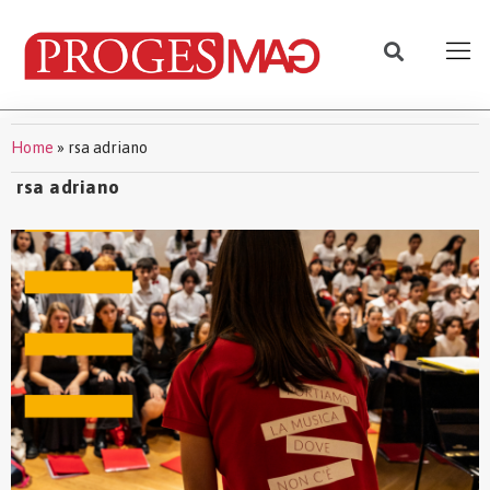
Home
»
rsa adriano
rsa adriano