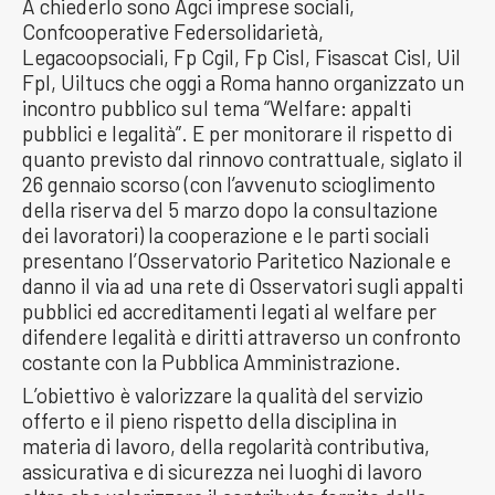
A chiederlo sono Agci imprese sociali,
Confcooperative Federsolidarietà,
Legacoopsociali, Fp Cgil, Fp Cisl, Fisascat Cisl, Uil
Fpl, Uiltucs che oggi a Roma hanno organizzato un
incontro pubblico sul tema “Welfare: appalti
pubblici e legalità”. E per monitorare il rispetto di
quanto previsto dal rinnovo contrattuale, siglato il
26 gennaio scorso (con l’avvenuto scioglimento
della riserva del 5 marzo dopo la consultazione
dei lavoratori) la cooperazione e le parti sociali
presentano l’Osservatorio Paritetico Nazionale e
danno il via ad una rete di Osservatori sugli appalti
pubblici ed accreditamenti legati al welfare per
difendere legalità e diritti attraverso un confronto
costante con la Pubblica Amministrazione.
L’obiettivo è valorizzare la qualità del servizio
offerto e il pieno rispetto della disciplina in
materia di lavoro, della regolarità contributiva,
assicurativa e di sicurezza nei luoghi di lavoro