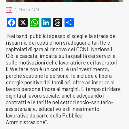
21 Marzo 2024
Facebook
X
WhatsApp
LinkedIn
Threads
Condividi
“Nei bandi pubblici spesso si sceglie la strada del
risparmio dei costi e non si adeguano tariffe e
capitolati di gara al rinnovo dei CCNL Nazionali.
Ciò, a cascata, impatta sulla qualità dei servizi e
sulle motivazioni delle lavoratrici e dei lavoratori.
Il Welfare non è un costo, è un investimento,
perché sostiene le persone, le include e libera
energie positive dei familiari, oltre ad inserire al
lavoro persone finora ai margini. È tempo di ridare
dignità al lavoro sociale, anche adeguando i
contratti e le tariffe nei settori socio-sanitario-
assistenziale, educativo e di inserimento
lavorativo da parte della Pubblica
Amministrazione”.