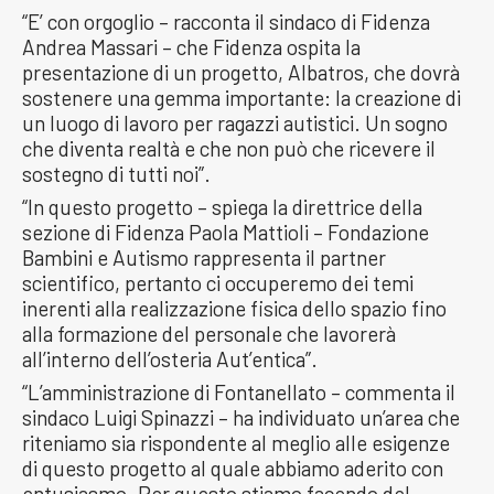
“E’ con orgoglio – racconta il sindaco di Fidenza
Andrea Massari – che Fidenza ospita la
presentazione di un progetto, Albatros, che dovrà
sostenere una gemma importante: la creazione di
un luogo di lavoro per ragazzi autistici. Un sogno
che diventa realtà e che non può che ricevere il
sostegno di tutti noi”.
“In questo progetto – spiega la direttrice della
sezione di Fidenza Paola Mattioli – Fondazione
Bambini e Autismo rappresenta il partner
scientifico, pertanto ci occuperemo dei temi
inerenti alla realizzazione fisica dello spazio fino
alla formazione del personale che lavorerà
all’interno dell’osteria Aut’entica”.
“L’amministrazione di Fontanellato – commenta il
sindaco Luigi Spinazzi – ha individuato un’area che
riteniamo sia rispondente al meglio alle esigenze
di questo progetto al quale abbiamo aderito con
entusiasmo. Per questo stiamo facendo del