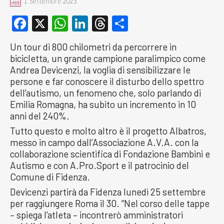
1 Settembre 2023
Facebook
X
WhatsApp
LinkedIn
Threads
Condividi
Un tour di 800 chilometri da percorrere in
bicicletta, un grande campione paralimpico come
Andrea Devicenzi, la voglia di sensibilizzare le
persone e far conoscere il disturbo dello spettro
dell’autismo, un fenomeno che, solo parlando di
Emilia Romagna, ha subito un incremento in 10
anni del 240%.
Tutto questo e molto altro è il progetto Albatros,
messo in campo dall’Associazione A.V.A. con la
collaborazione scientifica di Fondazione Bambini e
Autismo e con A.Pro.Sport e il patrocinio del
Comune di Fidenza.
Devicenzi partirà da Fidenza lunedì 25 settembre
per raggiungere Roma il 30. “Nel corso delle tappe
– spiega l’atleta – incontrerò amministratori