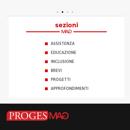
a
sezioni
ASSISTENZA
EDUCAZIONE
INCLUSIONE
BREVI
PROGETTI
APPROFONDIMENTI