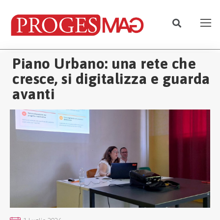
Piano Urbano: una rete che
cresce, si digitalizza e guarda
avanti