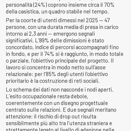
personalità (24%) coprono insieme circa il 70%
della casistica, un quadro stabile nel tempo.
Per la coorte di utenti dimessi nel 2025 — 47
persone, con una durata media di presa in carico
intorno ai 2,3 anni — emergono segnali
significativi. L’89% delle dimissioni è stato
concordato, indice di percorsi accompagnati fino
in fondo, e per il 74% si è raggiunto, in modo totale
o parziale, l’obiettivo principale del progetto. Il
lavoro si concentra in modo netto sull’asse
relazionale: per l’85% degli utenti l’obiettivo
prioritario è la costruzione di reti sociali.
Lo schema dei dati non nasconde i nodi aperti.
L’esito occupazionale resta debole,
coerentemente con un disegno progettuale
centrato sulle relazioni. E due segnali meritano
attenzione: il rischio di drop out risulta
sensibilmente più alto tra l’utenza straniera e
strettamente legato al livello di adesione nelle