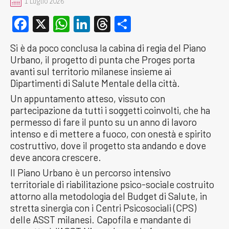
1 Luglio 2026
Facebook
X
WhatsApp
LinkedIn
Threads
Condividi
Si è da poco conclusa la cabina di regia del Piano
Urbano, il progetto di punta che Proges porta
avanti sul territorio milanese insieme ai
Dipartimenti di Salute Mentale della città.
Un appuntamento atteso, vissuto con
partecipazione da tutti i soggetti coinvolti, che ha
permesso di fare il punto su un anno di lavoro
intenso e di mettere a fuoco, con onestà e spirito
costruttivo, dove il progetto sta andando e dove
deve ancora crescere.
Il Piano Urbano è un percorso intensivo
territoriale di riabilitazione psico-sociale costruito
attorno alla metodologia del Budget di Salute, in
stretta sinergia con i Centri Psicosociali (CPS)
delle ASST milanesi. Capofila e mandante di