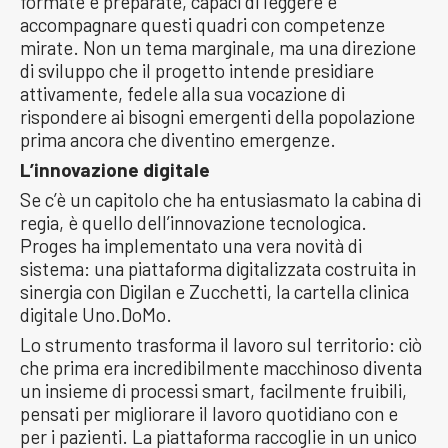
formate e preparate, capaci di leggere e
accompagnare questi quadri con competenze
mirate. Non un tema marginale, ma una direzione
di sviluppo che il progetto intende presidiare
attivamente, fedele alla sua vocazione di
rispondere ai bisogni emergenti della popolazione
prima ancora che diventino emergenze.
L’innovazione digitale
Se c’è un capitolo che ha entusiasmato la cabina di
regia, è quello dell’innovazione tecnologica.
Proges ha implementato una vera novità di
sistema: una piattaforma digitalizzata costruita in
sinergia con Digilan e Zucchetti, la cartella clinica
digitale Uno.DoMo.
Lo strumento trasforma il lavoro sul territorio: ciò
che prima era incredibilmente macchinoso diventa
un insieme di processi smart, facilmente fruibili,
pensati per migliorare il lavoro quotidiano con e
per i pazienti. La piattaforma raccoglie in un unico