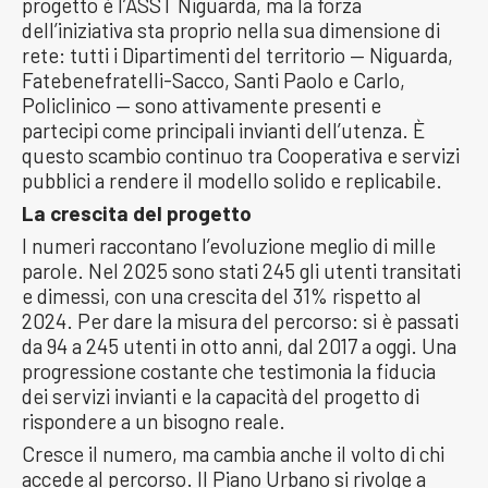
progetto è l’ASST Niguarda, ma la forza
dell’iniziativa sta proprio nella sua dimensione di
rete: tutti i Dipartimenti del territorio — Niguarda,
Fatebenefratelli-Sacco, Santi Paolo e Carlo,
Policlinico — sono attivamente presenti e
partecipi come principali invianti dell’utenza. È
questo scambio continuo tra Cooperativa e servizi
pubblici a rendere il modello solido e replicabile.
La crescita del progetto
I numeri raccontano l’evoluzione meglio di mille
parole. Nel 2025 sono stati 245 gli utenti transitati
e dimessi, con una crescita del 31% rispetto al
2024. Per dare la misura del percorso: si è passati
da 94 a 245 utenti in otto anni, dal 2017 a oggi. Una
progressione costante che testimonia la fiducia
dei servizi invianti e la capacità del progetto di
rispondere a un bisogno reale.
Cresce il numero, ma cambia anche il volto di chi
accede al percorso. Il Piano Urbano si rivolge a