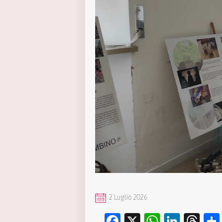
2 Luglio 2026
Facebook
X
WhatsA
Linke
Th