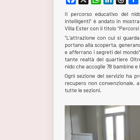
Il percorso educativo del nido
intelligenti” è andato in mostra
Villa Ester con il titolo “Perco
“L’attrazione con cui si guarda 
portano alla scoperta, generano
e afferrano i segreti del mondo”
tante realtà del quartiere Oltre
nido che accoglie 78 bambine e 
Ogni sezione del servizio ha pr
recupero non convenzionale, a 
tutte le sezioni.