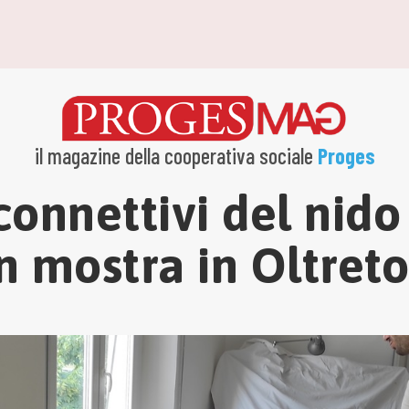
il magazine della cooperativa sociale
Proges
 connettivi del nido
in mostra in Oltret