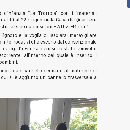
 d’infanzia “La Trottola” con i “materiali
 dal 19 al 22 giugno nella Casa del Quartiere
rsi che creano connessioni – Attiva-Mente”.
l’ignoto e la voglia di lasciarsi meravigliare
 interrogativi che escono dal convenzionale
, spiega l’invito con cui sono state coinvolte
torrente, all’interno del quale è inserito il
bambini.
odotto un pannello dedicato al materiale di
cui si è aggiunto un pannello trasversale a