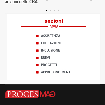
anziani delle CRA
A
p
sezioni
ASSISTENZA
EDUCAZIONE
INCLUSIONE
BREVI
PROGETTI
APPROFONDIMENTI