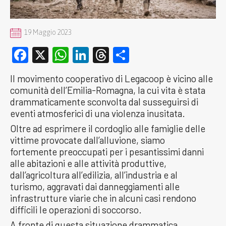
19 Maggio 2023
Facebook
X
WhatsApp
LinkedIn
Threads
Condividi
Il movimento cooperativo di Legacoop è vicino alle
comunità dell’Emilia-Romagna, la cui vita è stata
drammaticamente sconvolta dal susseguirsi di
eventi atmosferici di una violenza inusitata.
Oltre ad esprimere il cordoglio alle famiglie delle
vittime provocate dall’alluvione, siamo
fortemente preoccupati per i pesantissimi danni
alle abitazioni e alle attività produttive,
dall’agricoltura all’edilizia, all’industria e al
turismo, aggravati dai danneggiamenti alle
infrastrutture viarie che in alcuni casi rendono
difficili le operazioni di soccorso.
A fronte di questa situazione drammatica,