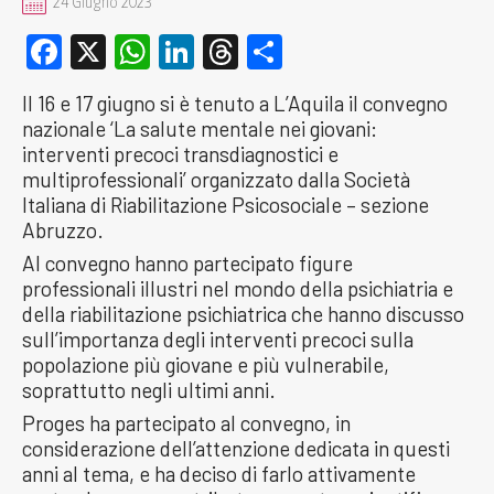
24 Giugno 2023
Facebook
X
WhatsApp
LinkedIn
Threads
Condividi
Il 16 e 17 giugno si è tenuto a L’Aquila il convegno
nazionale ‘La salute mentale nei giovani:
interventi precoci transdiagnostici e
multiprofessionali’ organizzato dalla Società
Italiana di Riabilitazione Psicosociale – sezione
Abruzzo.
Al convegno hanno partecipato figure
professionali illustri nel mondo della psichiatria e
della riabilitazione psichiatrica che hanno discusso
sull’importanza degli interventi precoci sulla
popolazione più giovane e più vulnerabile,
soprattutto negli ultimi anni.
Proges ha partecipato al convegno, in
considerazione dell’attenzione dedicata in questi
anni al tema, e ha deciso di farlo attivamente