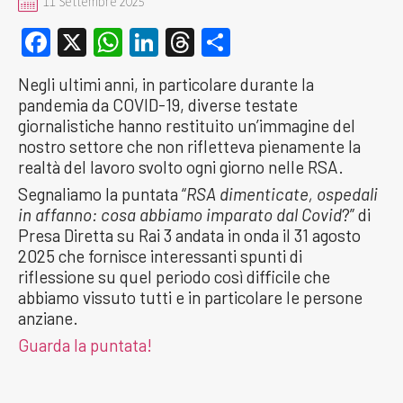
11 Settembre 2025
Facebook
X
WhatsApp
LinkedIn
Threads
Condividi
Negli ultimi anni, in particolare durante la
pandemia da COVID-19, diverse testate
giornalistiche hanno restituito un’immagine del
nostro settore che non rifletteva pienamente la
realtà del lavoro svolto ogni giorno nelle RSA.
Segnaliamo la puntata “
RSA dimenticate, ospedali
in affanno: cosa abbiamo imparato dal Covid
?” di
Presa Diretta su Rai 3 andata in onda il 31 agosto
2025 che fornisce interessanti spunti di
riflessione su quel periodo così difficile che
abbiamo vissuto tutti e in particolare le persone
anziane.
Guarda la puntata!